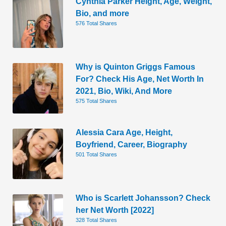
Cynthia Parker Height, Age, Weight,
Bio, and more
576 Total Shares
Why is Quinton Griggs Famous
For? Check His Age, Net Worth In
2021, Bio, Wiki, And More
575 Total Shares
Alessia Cara Age, Height,
Boyfriend, Career, Biography
501 Total Shares
Who is Scarlett Johansson? Check
her Net Worth [2022]
328 Total Shares