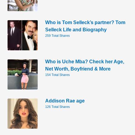
Who is Tom Selleck’s partner? Tom
Selleck Life and Biography
259 Total Shares
Who is Uche Mba? Check her Age,
Net Worth, Boyfriend & More
154 Total Shares
Addison Rae age
126 Total Shares