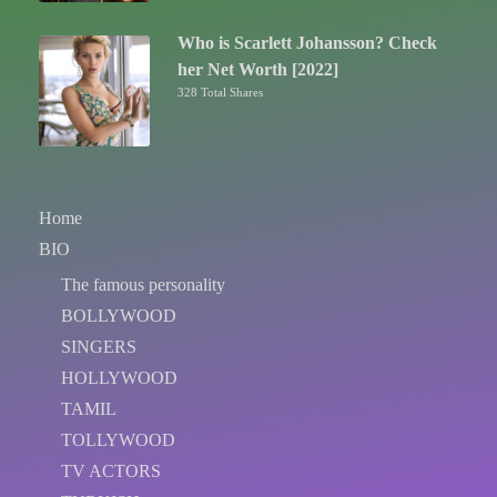
Who is Scarlett Johansson? Check
her Net Worth [2022]
328 Total Shares
Home
BIO
The famous personality
BOLLYWOOD
SINGERS
HOLLYWOOD
TAMIL
TOLLYWOOD
TV ACTORS