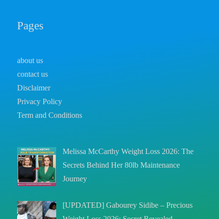
Pages
about us
contact us
Disclaimer
Privacy Policy
Term and Conditions
Melissa McCarthy Weight Loss 2026: The
Secrets Behind Her 80lb Maintenance
Journey
[UPDATED] Gabourey Sidibe – Precious
Weight Loss 2026: Secret Revealed