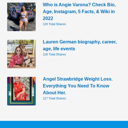
Who is Angie Varona? Check Bio,
Age, Instagram, 5 Facts, & Wiki in
2022
118 Total Shares
Lauren German biography, career,
age, life events
118 Total Shares
Angel Strawbridge Weight Loss.
Everything You Need To Know
About Her.
117 Total Shares