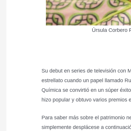
Úrsula Corbero 
Su debut en series de televisión con Mi
estrellato cuando un papel llamado Ru
Química se convirtió en un súper éxito
hizo popular y obtuvo varios premios 
Para saber más sobre el patrimonio net
simplemente desplácese a continuaci