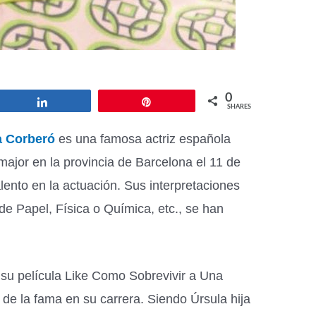
0
Share
Pin
SHARES
a Corberó
es una famosa actriz española
ajor en la provincia de Barcelona el 11 de
lento en la actuación. Sus interpretaciones
de Papel, Física o Química, etc., se han
 su película Like Como Sobrevivir a Una
 de la fama en su carrera. Siendo Úrsula hija