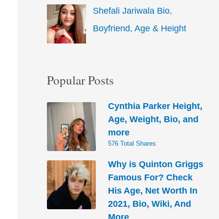
Shefali Jariwala Bio,
Boyfriend, Age & Height
Popular Posts
Cynthia Parker Height,
Age, Weight, Bio, and
more
576 Total Shares
Why is Quinton Griggs
Famous For? Check
His Age, Net Worth In
2021, Bio, Wiki, And
More