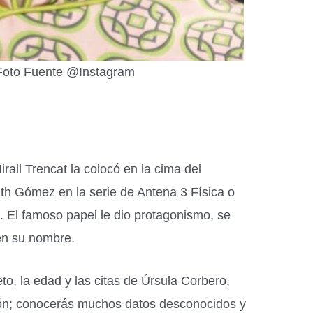
Foto Fuente @Instagram
rall Trencat la colocó en la cima del
th Gómez en la serie de Antena 3 Física o
. El famoso papel le dio protagonismo, se
en su nombre.
o, la edad y las citas de Úrsula Corbero,
ón; conocerás muchos datos desconocidos y