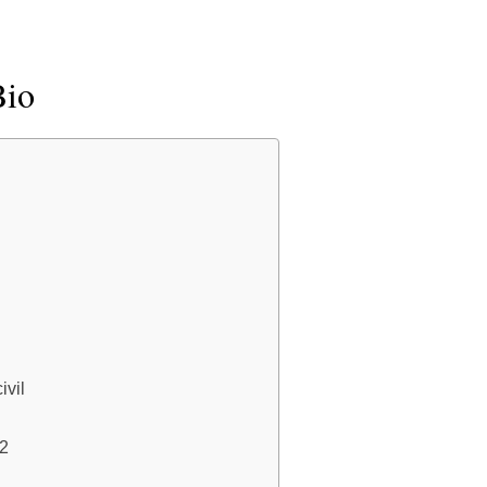
Bio
ivil
22