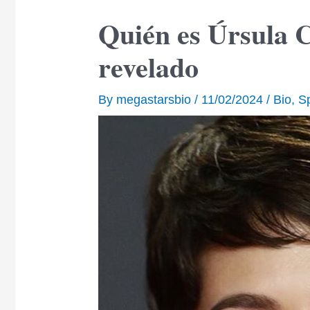
Quién es Úrsula 
revelado
By
megastarsbio
/
11/02/2024
/
Bio
,
S