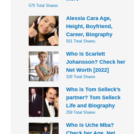
575 Total Shares
Alessia Cara Age,
Height, Boyfriend,
Career, Biography
501 Total Shares
Who is Scarlett
Johansson? Check her
Net Worth [2022]
328 Total Shares
Who is Tom Selleck’s
partner? Tom Selleck
Life and Biography
259 Total Shares
Who is Uche Mba?
Check her Age, Net