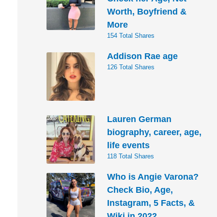
Worth, Boyfriend &
More
154 Total Shares
Addison Rae age
126 Total Shares
Lauren German
biography, career, age,
life events
118 Total Shares
Who is Angie Varona?
Check Bio, Age,
Instagram, 5 Facts, &
Wiki in 2022