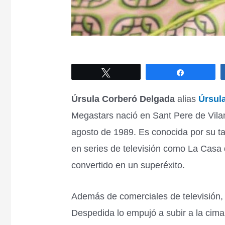
Tweet
Share
Úrsula Corberó Delgada
alias
Úrsul
Megastars nació en Sant Pere de Vilam
agosto de 1989. Es conocida por su ta
en series de televisión como La Casa 
convertido en un superéxito.
Además de comerciales de televisión,
Despedida lo empujó a subir a la cima